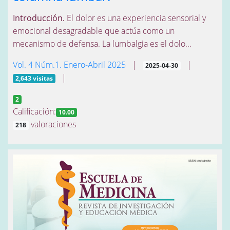
Introducción.
El dolor es una experiencia sensorial y
emocional desagradable que actúa como un
mecanismo de defensa. La lumbalgia es el dolo...
Vol. 4 Núm.1. Enero-Abril 2025
|
|
2025-04-30
|
2,643 visitas
2
Calificación:
10.00
valoraciones
218