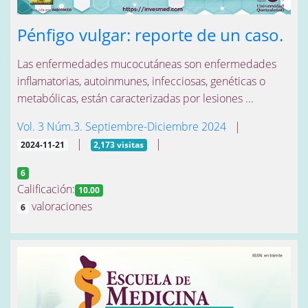
Pénfigo vulgar: reporte de un caso.
Las enfermedades mucocutáneas son enfermedades
inflamatorias, autoinmunes, infecciosas, genéticas o
metabólicas, están caracterizadas por lesiones ...
Vol. 3 Núm.3. Septiembre-Diciembre 2024
|
|
|
2024-11-21
2,173 visitas
6
Calificación:
10.00
valoraciones
6