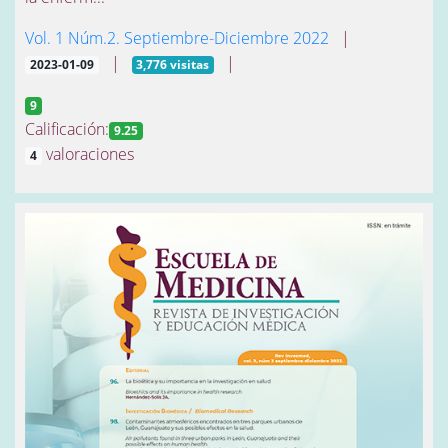
Vol. 1 Núm.2. Septiembre-Diciembre 2022
|
|
|
2023-01-09
3,776 visitas
9
Calificación:
9.25
valoraciones
4