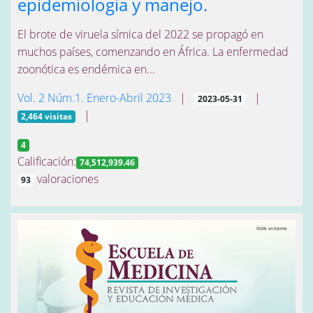
epidemiología y manejo.
El brote de viruela símica del 2022 se propagó en
muchos países, comenzando en África. La enfermedad
zoonótica es endémica en...
Vol. 2 Núm.1. Enero-Abril 2023
|
|
2023-05-31
|
2,464 visitas
4
Calificación:
74,512,939.46
valoraciones
93