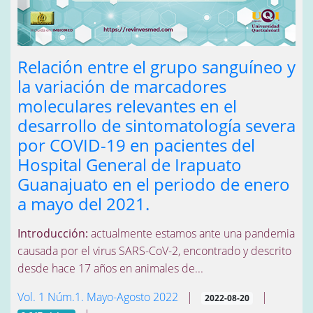
Relación entre el grupo sanguíneo y
la variación de marcadores
moleculares relevantes en el
desarrollo de sintomatología severa
por COVID-19 en pacientes del
Hospital General de Irapuato
Guanajuato en el periodo de enero
a mayo del 2021.
Introducción:
actualmente estamos ante una pandemia
causada por el virus SARS-CoV-2, encontrado y descrito
desde hace 17 años en animales de...
Vol. 1 Núm.1. Mayo-Agosto 2022
|
|
2022-08-20