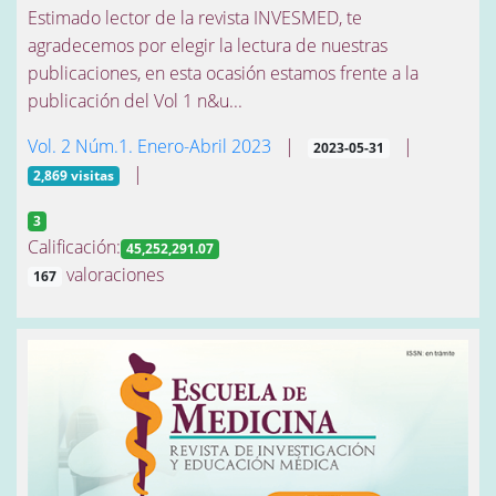
Estimado lector de la revista INVESMED, te
agradecemos por elegir la lectura de nuestras
publicaciones, en esta ocasión estamos frente a la
publicación del Vol 1 n&u...
Vol. 2 Núm.1. Enero-Abril 2023
|
|
2023-05-31
|
2,869 visitas
3
Calificación:
45,252,291.07
valoraciones
167