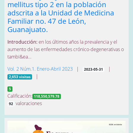
mellitus tipo 2 en la población
adscrita a la Unidad de Medicina
Familiar no. 47 de León,
Guanajuato.
Introducción:
en los últimos años la prevalencia y el
aumento de las enfermedades crónico-degenerativas o
tambi&ea...
Vol. 2 Núm.1. Enero-Abril 2023
|
|
2023-05-31
|
2,653 visitas
5
Calificación:
118,550,579.78
valoraciones
92