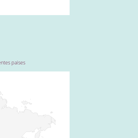
entes paises