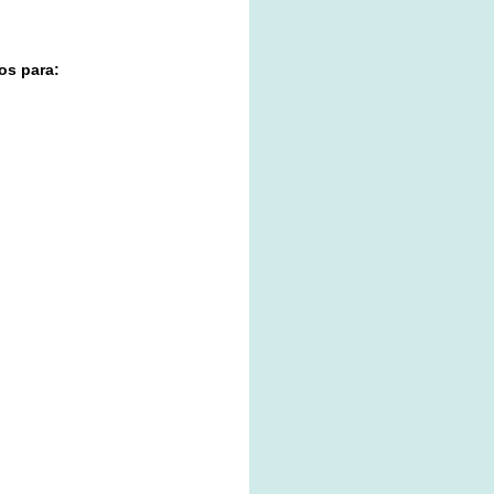
édica son descargados para: