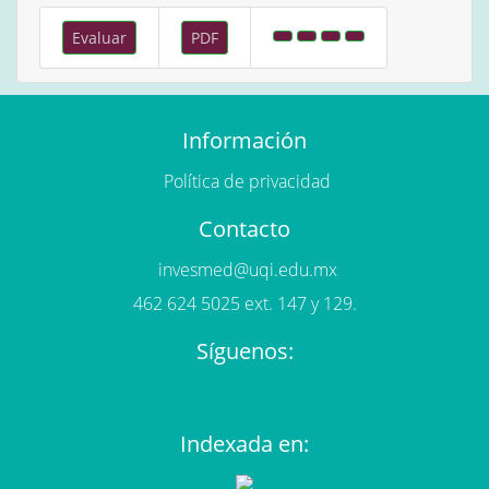
Evaluar
PDF
Información
Política de privacidad
Contacto
invesmed@uqi.edu.mx
462 624 5025 ext. 147 y 129.
Síguenos:
Indexada en: