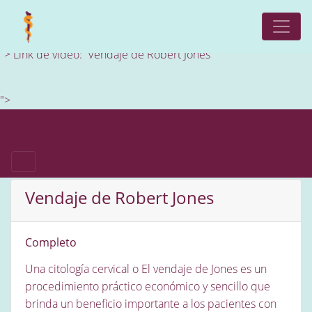
Link de video: Vendaje de Robert Jones
">
Link de video: Vendaje de Robert Jones
">
Vendaje de Robert Jones
Completo
Una citología cervical o El vendaje de Jones es un
procedimiento práctico económico y sencillo que
brinda un beneficio importante a los pacientes con