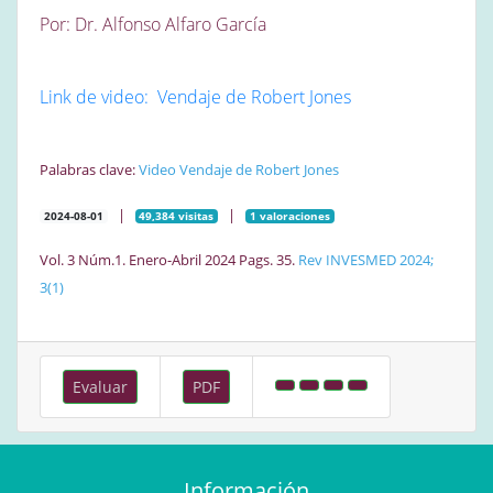
Por: Dr. Alfonso Alfaro García
Link de video: Vendaje de Robert Jones
Palabras clave:
Video
Vendaje de Robert Jones
|
|
2024-08-01
49,384 visitas
1 valoraciones
Vol. 3 Núm.1. Enero-Abril 2024 Pags. 35.
Rev INVESMED 2024;
3(1)
Evaluar
PDF
Información