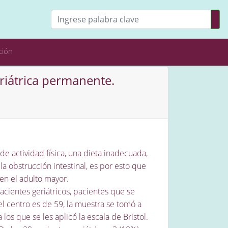
ción
riátrica permanente.
de actividad física, una dieta inadecuada,
a obstrucción intestinal, es por esto que
en el adulto mayor.
acientes geriátricos, pacientes que se
l centro es de 59, la muestra se tomó a
os que se les aplicó la escala de Bristol.