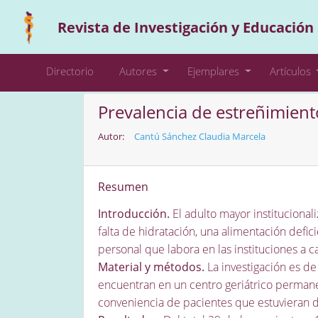
Revista de Investigación y Educación
Directorio
Autores
Ejemplares
Artículos
Prevalencia de estreñimient
Autor:
Cantú Sánchez Claudia Marcela
Resumen
Introducción.
El adulto mayor institucionali
falta de hidratación, una alimentación defi
personal que labora en las instituciones a 
Material y métodos.
La investigación es de
encuentran en un centro geriátrico permane
conveniencia de pacientes que estuvieran de 