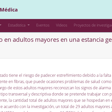
 Médica
Estadística
Eventos
Videos
Proyectos de investiga
o en adultos mayores en una estancia ge
zado tiene el riesgo de padecer estreñimiento debido a la falta 
ciente en fibras, que puede ocasiones problemas de salud como l
cargo de estos adultos mayores reconozcan los signos de alarma 
 tipo transversal y descriptiva donde se pretende trabajar con p
nte, la cantidad total de adultos mayores que se hospedan en e
acuerdo con la investigación, un total de 29 adultos mayores a l