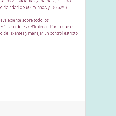
e los 29 pacientes geriátricos, 3 (10%)
o de edad de 60-79 años, y 18 (62%)
revaleciente sobre todo los
 y 1 caso de estreñimiento. Por lo que es
 de laxantes y manejar un control estricto